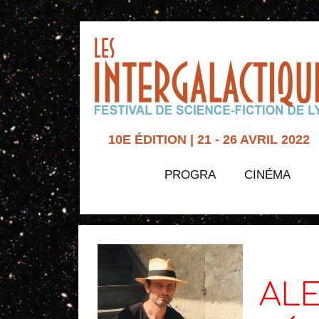
10E ÉDITION | 21 - 26 AVRIL 2022
PROGRA
CINÉMA
ALE