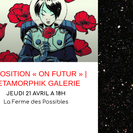
OSITION « ON FUTUR » |
ETAMORPHIK GALERIE
JEUDI 21 AVRIL A 18H
La Ferme des Possibles