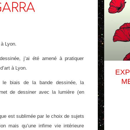
GARRA
 à Lyon.
 dessinée, j’ai été amené à pratiquer
d’art à Lyon.
EXP
M
ar le biais de la bande dessinée, la
rmet de dessiner avec la lumière (en
que est sublimée par le choix de sujets
tion mais qu’une infime vie intérieure