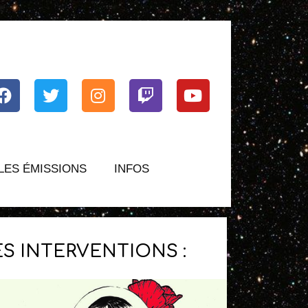
Facebook
Twitter
Instagram
Twitch
Youtube
LES ÉMISSIONS
INFOS
ES INTERVENTIONS :