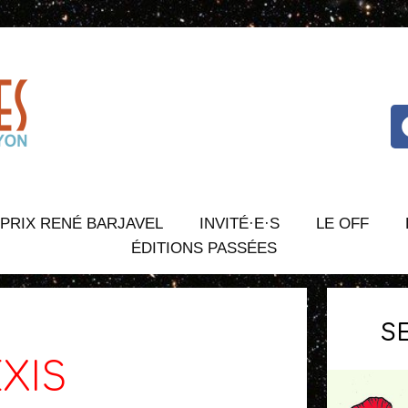
PRIX RENÉ BARJAVEL
INVITÉ·E·S
LE OFF
ÉDITIONS PASSÉES
S
XIS