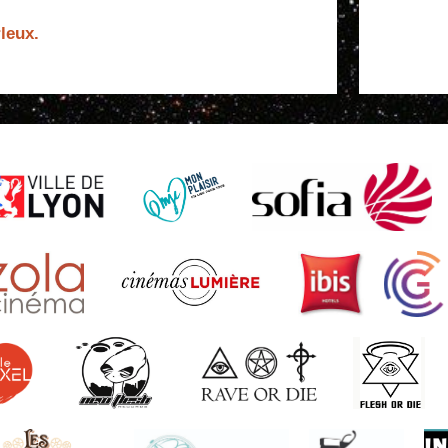
leux.