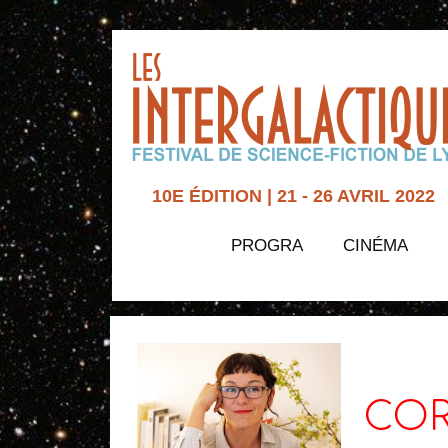
10E ÉDITION | 21 - 26 AVRIL 2022
PROGRA
CINÉMA
COR