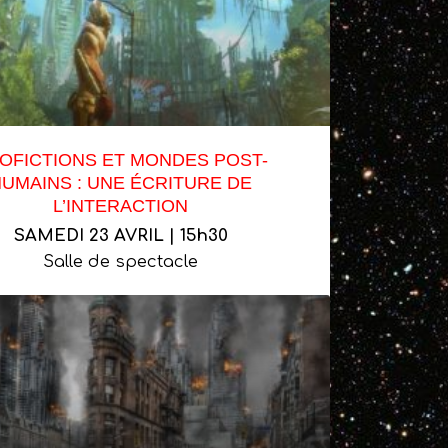
OFICTIONS ET MONDES POST-
UMAINS : UNE ÉCRITURE DE
L’INTERACTION
SAMEDI 23 AVRIL | 15h30
Salle de spectacle