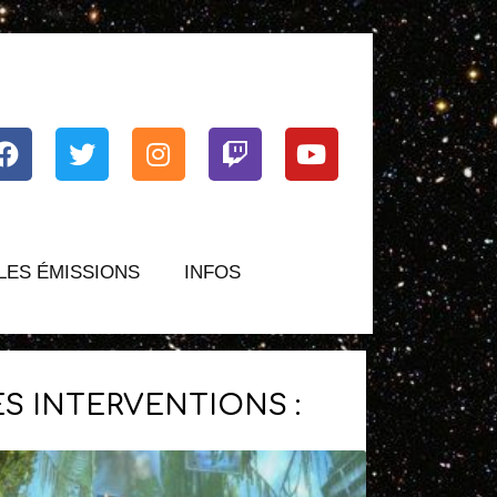
Facebook
Twitter
Instagram
Twitch
Youtube
LES ÉMISSIONS
INFOS
ES INTERVENTIONS :