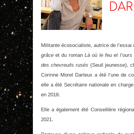
DAR
Militante écosocialiste, autrice de l’essai
grâce
et du roman
Là où le feu et l’ours
des chevreuils rusés
(Seuil jeunesse), c
Corinne Morel Darleux a été l’une de co
elle a été Secrétaire nationale en charg
en 2018.
Elle a également été Conseillère régio
2021.