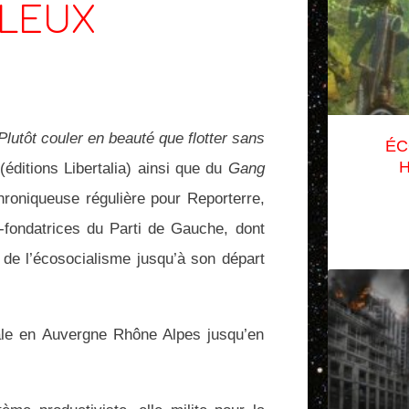
LEUX
Plutôt couler en beauté que flotter sans
ÉC
H
(éditions Libertalia) ainsi que du
Gang
hroniqueuse régulière pour Reporterre,
-fondatrices du Parti de Gauche, dont
e de l’écosocialisme jusqu’à son départ
nale en Auvergne Rhône Alpes jusqu’en