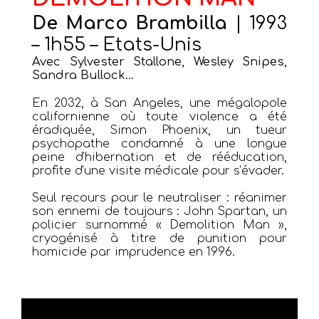
De Marco Brambilla
| 1993
– 1h55 – Etats-Unis
Avec Sylvester Stallone, Wesley Snipes,
Sandra Bullock…
En 2032, à San Angeles, une mégalopole
californienne où toute violence a été
éradiquée, Simon Phoenix, un tueur
psychopathe condamné à une longue
peine d’hibernation et de rééducation,
profite d’une visite médicale pour s’évader.
Seul recours pour le neutraliser : réanimer
son ennemi de toujours : John Spartan, un
policier surnommé « Demolition Man »,
cryogénisé à titre de punition pour
homicide par imprudence en 1996.