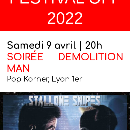
2022
Samedi 9 avril | 20h
SOIRÉE DEMOLITION
MAN
Pop Korner, Lyon 1er