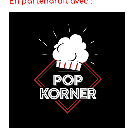
En partenarait avec :