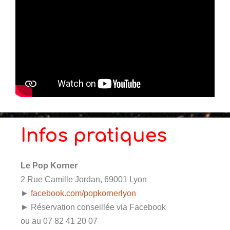
Infos pratiques
Le Pop Korner
2 Rue Camille Jordan, 69001 Lyon
►
facebook.com/popkornerlyon
► Réservation conseillée via Facebook
ou au 07 82 41 20 07