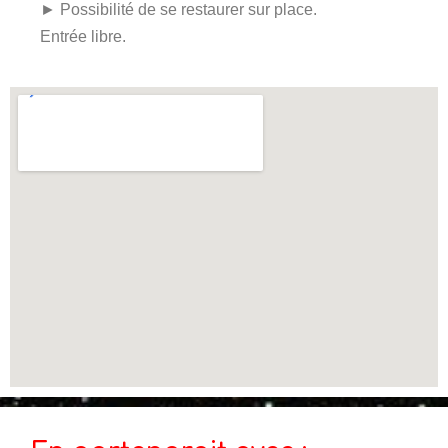
► Possibilité de se restaurer sur place.
Entrée libre.