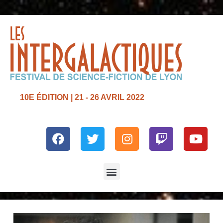
10E ÉDITION | 21 - 26 AVRIL 2022
Facebook
Twitter
Instagram
Twitch
Yout
Menu