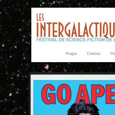
Progra
Cinéma
Pr