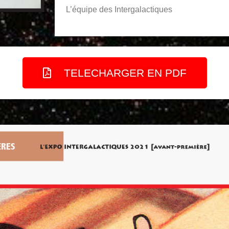
L’équipe des Intergalactiques
TELECHARGER EN PDF