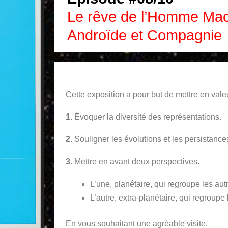
Le rêve de l’Homme Mac
Androïde et Compagnie
Cette exposition a pour but de mettre en vale
1.
Évoquer la diversité des représentations.
2.
Souligner les évolutions et les persistanc
3.
Mettre en avant deux perspectives.
L’une, planétaire, qui regroupe les autr
L’autre, extra-planétaire, qui regroup
En vous souhaitant une agréable visite,