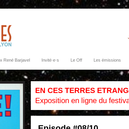
ix René Barjavel
Invité·e·s
Le Off
Les émissions
EN CES TERRES ETRANG
Exposition en ligne du festiv
Episode #08/10