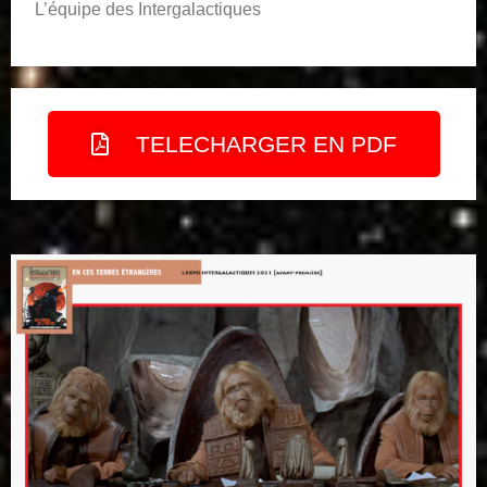
L’équipe des Intergalactiques
TELECHARGER EN PDF