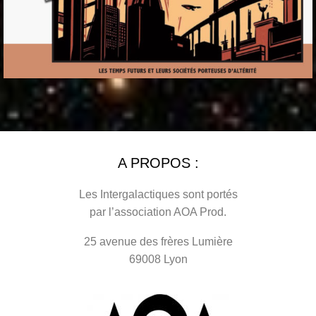
A PROPOS :
Les Intergalactiques sont portés
par l’association AOA Prod.
25 avenue des frères Lumière
69008 Lyon