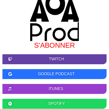
S'ABONNER
TWITCH
GOOGLE PODCAST
ITUNES
SPOTIFY