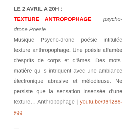
LE 2 AVRIL A 20H :
TEXTURE ANTROPOPHAGE
psycho-
drone Poesie
Musique Psycho-drone poésie intitulée
texture anthropophage. Une poésie affamée
d’esprits de corps et d’âmes. Des mots-
matière qui s intriquent avec une ambiance
électronique abrasive et mélodieuse. Ne
persiste que la sensation insensée d’une
texture… Anthropophage |
youtu.be/96rl286-
ygg
—