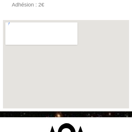
Adhésion : 2€