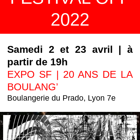
2022
Samedi 2 et 23 avril | à
partir de 19h
EXPO SF | 20 ANS DE LA
BOULANG’
Boulangerie du Prado, Lyon 7e