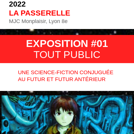
2022
LA PASSERELLE
MJC Monplaisir, Lyon 8e
EXPOSITION #01
TOUT PUBLIC
UNE SCIENCE-FICTION CONJUGUÉE
AU FUTUR ET FUTUR ANTÉRIEUR