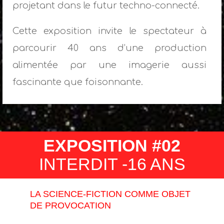
projetant dans le futur techno-connecté.
Cette exposition invite le spectateur à
parcourir 40 ans d’une production
alimentée par une imagerie aussi
fascinante que foisonnante.
EXPOSITION #02
INTERDIT -16 ANS
LA SCIENCE-FICTION COMME OBJET
DE PROVOCATION