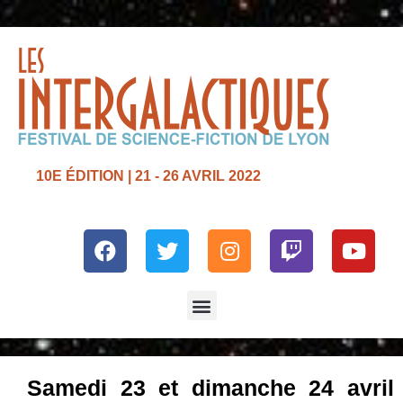
10E ÉDITION | 21 - 26 AVRIL 2022
Facebook
Twitter
Instagram
Twitch
Yout
Menu
Samedi 23 et dimanche 24 avril