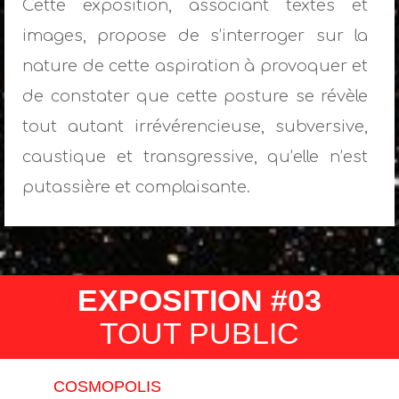
Cette exposition, associant textes et
images, propose de s’interroger sur la
nature de cette aspiration à provoquer et
de constater que cette posture se révèle
tout autant irrévérencieuse, subversive,
caustique et transgressive, qu’elle n’est
putassière et complaisante.
EXPOSITION #03
TOUT PUBLIC
COSMOPOLIS