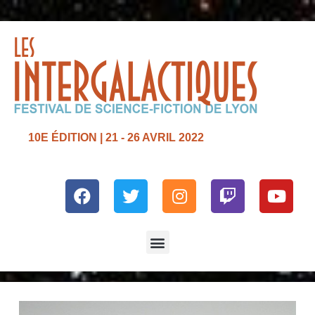
10E ÉDITION | 21 - 26 AVRIL 2022
Facebook
Twitter
Instagram
Twitch
Yout
Menu