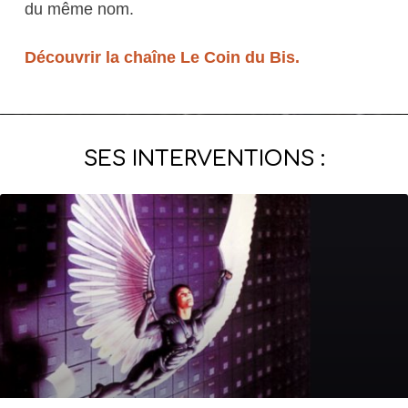
du même nom.
Découvrir la chaîne Le Coin du Bis.
SES INTERVENTIONS :