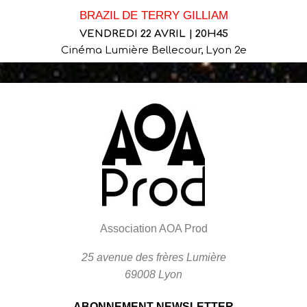
BRAZIL DE TERRY GILLIAM
VENDREDI 22 AVRIL | 20H45
Cinéma Lumière Bellecour, Lyon 2e
Association AOA Prod
25 avenue des frères Lumière
69008 Lyon
ABONNEMENT NEWSLETTER