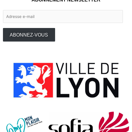
Adresse
e-
mail
ABONNEZ-VOUS