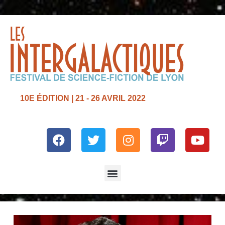
10E ÉDITION | 21 - 26 AVRIL 2022
Facebook
Twitter
Instagram
Twitch
Yout
Menu