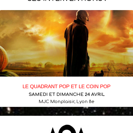
LE QUADRANT POP ET LE COIN POP
SAMEDI ET DIMANCHE 24 AVRIL
MJC Monplaisir, Lyon 8e