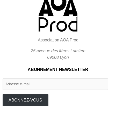
Association AOA Prod
25 avenue des frères Lumière
69008 Lyon
ABONNEMENT NEWSLETTER
Adresse
e-
mail
ABONNEZ-VOUS