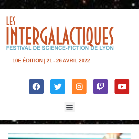
10E ÉDITION | 21 - 26 AVRIL 2022
Facebook
Twitter
Instagram
Twitch
Yout
Menu