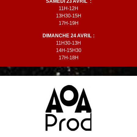
SAMEDI 23 AVRIL :
11H-12H
13H30-15H
17H-19H
DIMANCHE 24 AVRIL :
11H30-13H
14H-15H30
17H-18H