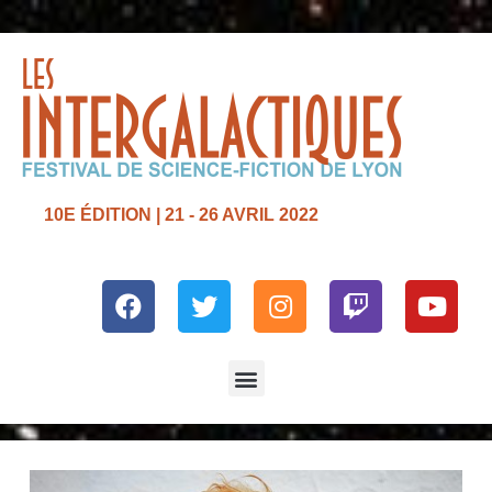
10E ÉDITION | 21 - 26 AVRIL 2022
Facebook
Twitter
Instagram
Twitch
Yout
Menu