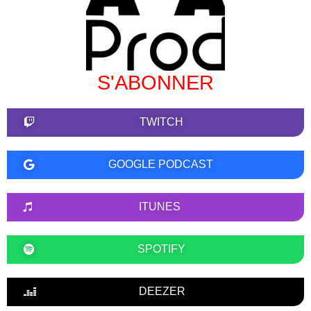
S'ABONNER
TWITCH
GOOGLE PODCAST
ITUNES
SPOTIFY
DEEZER