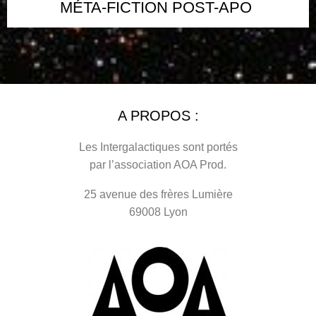
MÉTA-FICTION POST-APO
A PROPOS :
Les Intergalactiques sont portés
par l’association AOA Prod.
25 avenue des frères Lumière
69008 Lyon