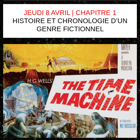
JEUDI 8 AVRIL | CHAPITRE 1
HISTOIRE ET CHRONOLOGIE D’UN
GENRE FICTIONNEL