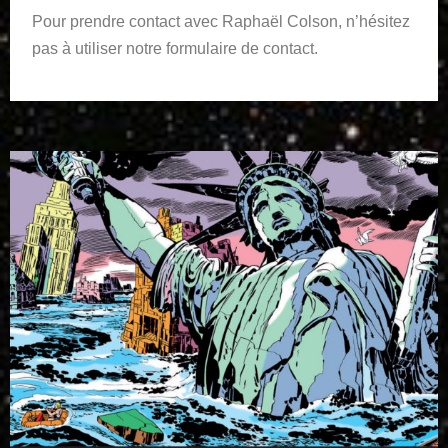
Pour prendre contact avec Raphaël Colson, n’hésitez
pas à utiliser notre formulaire de contact.