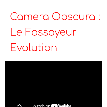
Camera Obscura :
Le Fossoyeur
Evolution