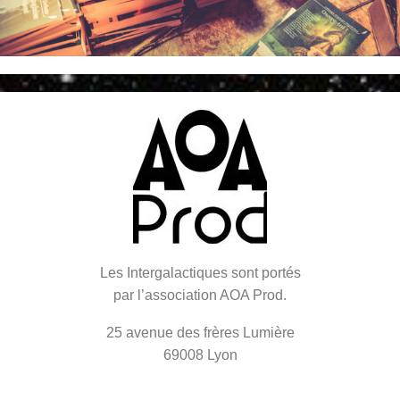
Les Intergalactiques sont portés
par l’association AOA Prod.
25 avenue des frères Lumière
69008 Lyon