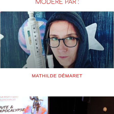
MODÉRÉ PAR :
MATHILDE DÉMARET