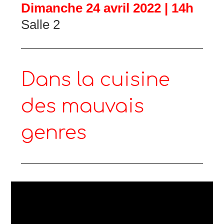
Dimanche 24 avril 2022 | 14h
Salle 2
Dans la cuisine
des mauvais
genres