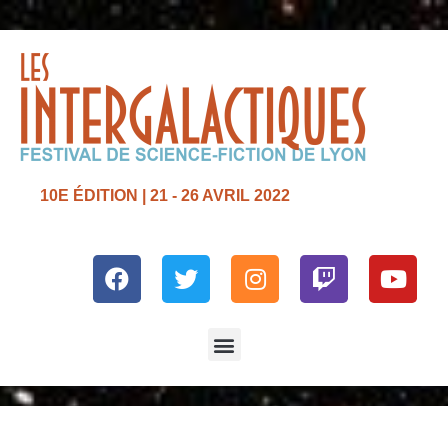
10E ÉDITION | 21 - 26 AVRIL 2022
Facebook
Twitter
Instagram
Twitch
Yout
Menu