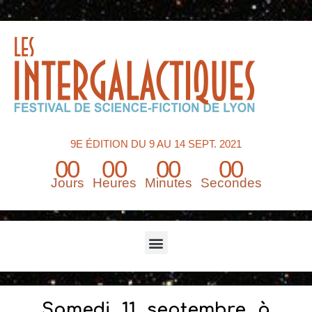
9E ÉDITION DU 9 AU 14 SEPT. 2021
00
00
00
00
Jours
Heures
Minutes
Secondes
Menu
Samedi 11 septembre à