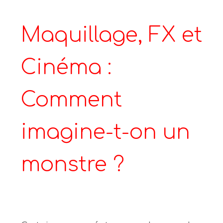
Maquillage, FX et
Cinéma :
Comment
imagine-t-on un
monstre ?