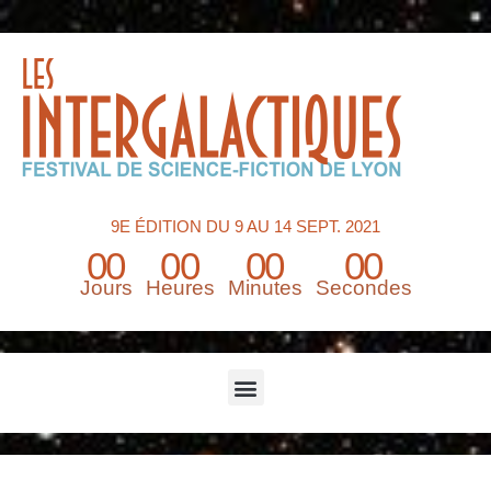
9E ÉDITION DU 9 AU 14 SEPT. 2021
00
00
00
00
Jours
Heures
Minutes
Secondes
Menu