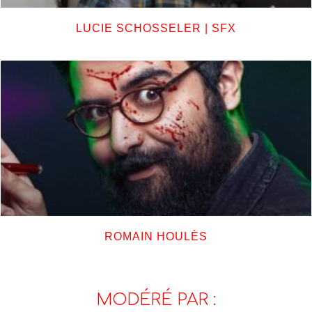
LUCIE SCHOSSELER | SFX
ROMAIN HOULÈS
MODÉRÉ PAR :