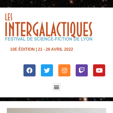
10E ÉDITION | 21 - 26 AVRIL 2022
Facebook
Twitter
Instagram
Twitch
Yout
Menu