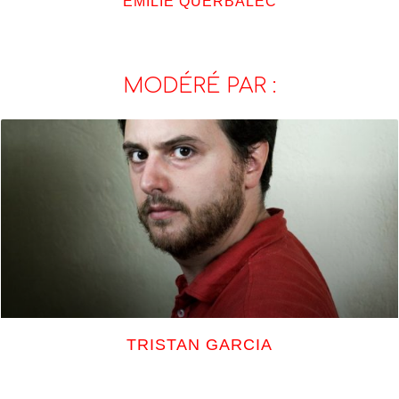
ÉMILIE QUERBALEC
MODÉRÉ PAR :
TRISTAN GARCIA