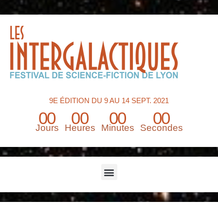
9E ÉDITION DU 9 AU 14 SEPT. 2021
00
00
00
00
Jours
Heures
Minutes
Secondes
Menu