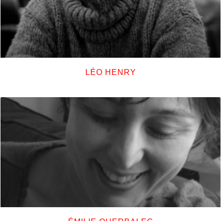
LÉO HENRY