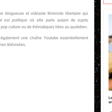
Audi
e blogueuse et vidéaste féministe libertaire qui
Play
t est politique
où elle parle autant de sujets
 pop culture ou de thématiques liées au quotidien.
nt également une chaîne Youtube essentiellement
ries télévisées.
Le
a