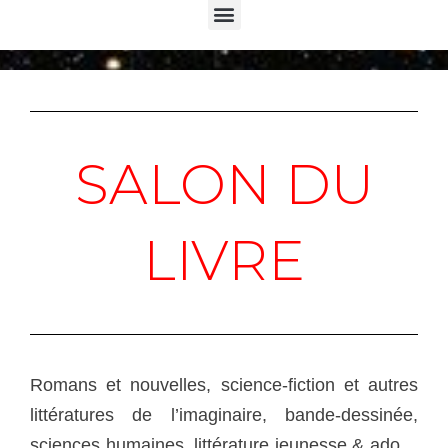
Menu
SALON DU
LIVRE
Romans et nouvelles, science-fiction et autres
littératures de l’imaginaire, bande-dessinée,
sciences humaines, littérature jeunesse & ado…