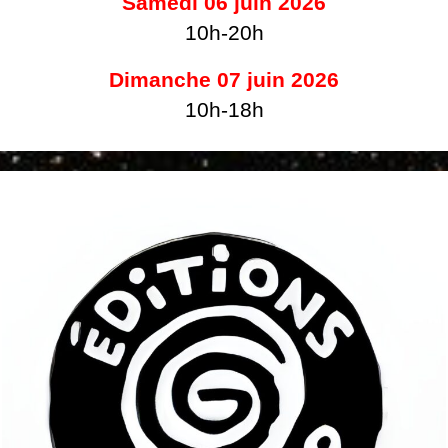
Samedi 06 juin 2026
10h-20h
Dimanche 07 juin 2026
10h-18h