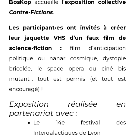
BosKop
accueille l’
exposition collective
Contre-Fictions
.
Les participant·es ont invités à créer
leur jaquette VHS d’un faux film de
science-fiction :
film d’anticipation
politique ou nanar cosmique, dystopie
bricolée, le space opera ou ciné bis
mutant… tout est permis (et tout est
encouragé) !
Exposition réalisée en
partenariat avec :
Le 14e festival des
Intergalactiques de Lyon