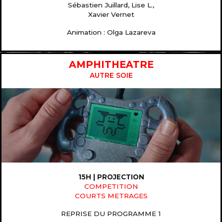
Sébastien Juillard, Lise L.,
Xavier Vernet
Animation : Olga Lazareva
AMPHITHEATRE
AUTRE SOIE
15H | PROJECTION
COMPETITION
COURTS METRAGES
REPRISE DU PROGRAMME 1