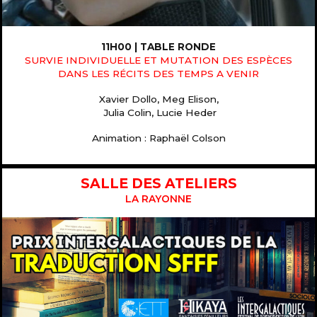
11H00 | TABLE RONDE
SURVIE INDIVIDUELLE ET MUTATION DES ESPÈCES
DANS LES RÉCITS DES TEMPS A VENIR
Xavier Dollo, Meg Elison,
Julia Colin, Lucie Heder
Animation : Raphaël Colson
SALLE DES ATELIERS
LA RAYONNE