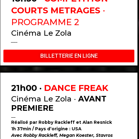
COURTS METRAGES
·
PROGRAMME 2
Cinéma Le Zola
___
BILLETTERIE EN LIGNE
21h00 ·
DANCE FREAK
Cinéma Le Zola ·
AVANT
PREMIERE
__
Réalisé par Robby Rackleff et Alan Resnick
1h 37min / Pays d’origine : USA
Avec Robby Rackleff, Megan Koester, Stavros