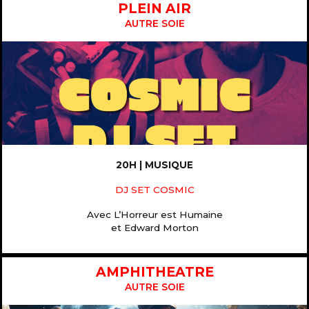
PLEIN AIR
AUTRE SOIE
20H | MUSIQUE
DJ SET COSMIC
Avec L’Horreur est Humaine
et Edward Morton
AMPHITHEATRE
AUTRE SOIE