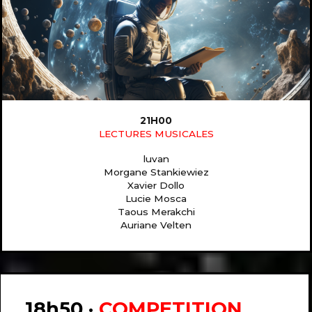
21H00
LECTURES MUSICALES
luvan
Morgane Stankiewiez
Xavier Dollo
Lucie Mosca
Taous Merakchi
Auriane Velten
18h50 ·
COMPETITION