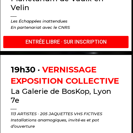
Velin
___
Les Échappées inattendues
En partenariat avec le CNRS
ENTRÉE LIBRE · SUR INSCRIPTION
19h30 ·
VERNISSAGE
EXPOSITION COLLECTIVE
La Galerie de BosKop, Lyon
7e
___
113 ARTISTES · 205 JAQUETTES VHS FICTIVES
Installations anamogiques, invité·es et pot
d’ouverture