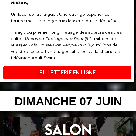
Halkias,
Un loser se fait larguer. Une étrange expérience
tourne mal. Un dangereux danseur fou se déchaîne.
Il s’agit du premier long métrage des auteurs des très
cultes
Unedited
Footage of a Bear
(9,2 millions de
vues) et
This House Has People in It
(6,4 millions de
vues), deux courts métrages diffusés sur la chaîne de
télévision Adult Swim.
BILLETTERIE EN LIGNE
DIMANCHE 07 JUIN