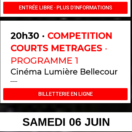
ENTRÉE LIBRE · PLUS D'INFORMATIONS
20h30 ·
COMPETITION
COURTS METRAGES
·
PROGRAMME 1
Cinéma Lumière Bellecour
___
BILLETTERIE EN LIGNE
SAMEDI 06 JUIN