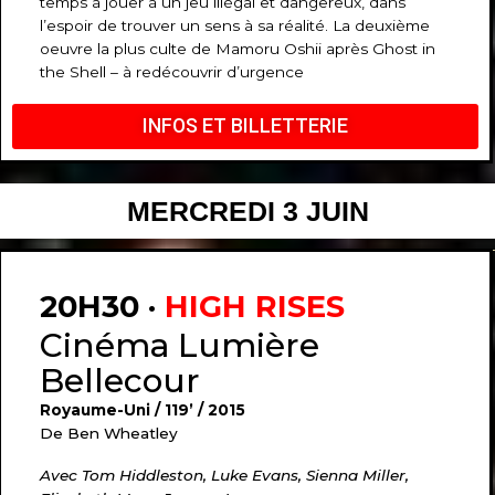
temps à jouer à un jeu illégal et dangereux, dans
l’espoir de trouver un sens à sa réalité.
La deuxième
oeuvre la plus culte de Mamoru Oshii après Ghost in
the Shell – à redécouvrir d’urgence
INFOS ET BILLETTERIE
MERCREDI 3 JUIN
20H30 ·
HIGH RISES
Cinéma Lumière
Bellecour
Royaume-Uni / 119’ / 2015
De Ben Wheatley
Avec Tom Hiddleston, Luke Evans, Sienna Miller,