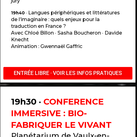
jury
Langues périphériques et littératures
19h40
·
de l’imaginaire : quels enjeux pour la
traduction en France ?
Avec Chloé Billon · Sasha Boucheron · Davide
Knecht
Animation : Gwennaël Gaffric
ENTRÉE LIBRE · VOIR LES INFOS PRATIQUES
19h30 ·
CONFERENCE
IMMERSIVE : BIO-
FABRIQUER LE VIVANT
Planétarium de Vaulx-en-