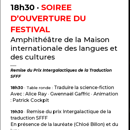
18h30 ·
SOIREE
D’OUVERTURE DU
FESTIVAL
Amphithéâtre de la Maison
internationale des langues et
des cultures
___
Remise du Prix Intergalactiques de la Traduction
SFFF
Traduire la science-fiction
18h30
· Table ronde :
Avec : Alice Ray · Gwennaël Gaffric · Animation
: Patrick Cockpit
Remise du prix Intergalactique de la
19h30
·
traduction SFFF
En présence de la lauréate (Chloé Billon) et du