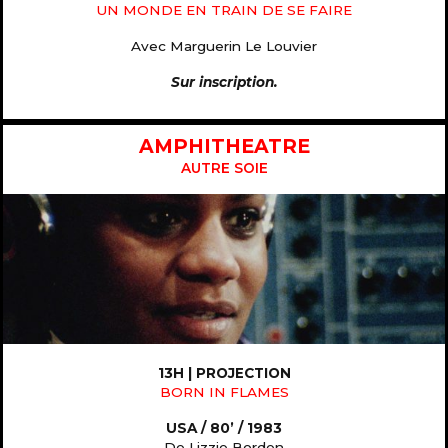
UN MONDE EN TRAIN DE SE FAIRE
Avec Marguerin Le Louvier
Sur inscription.
AMPHITHEATRE
AUTRE SOIE
13H | PROJECTION
BORN IN FLAMES
USA / 80’ / 1983
De Lizzie Borden