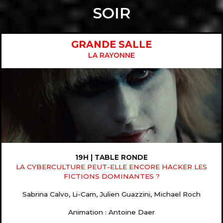
SOIR
GRANDE SALLE
LA RAYONNE
19H | TABLE RONDE
LA CYBERCULTURE PEUT-ELLE ENCORE HACKER LES
FICTIONS DOMINANTES ?
Sabrina Calvo, Li-Cam, Julien Guazzini, Michael Roch
Animation : Antoine Daer