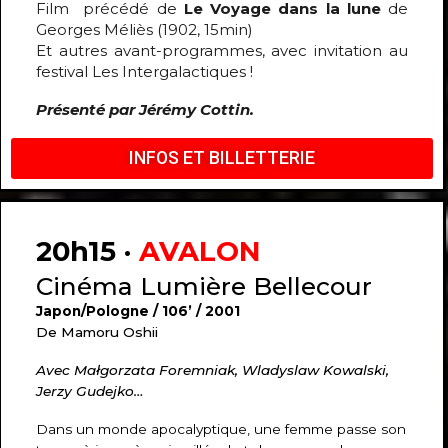
Film précédé de
Le Voyage dans la lune
de
Georges Méliès (1902, 15min)
Et autres avant-programmes, avec invitation au
festival Les Intergalactiques !
Présenté par Jérémy Cottin.
INFOS ET BILLETTERIE
20h15 ·
AVALON
Cinéma Lumière Bellecour
Japon/Pologne / 106’ / 2001
De Mamoru Oshii
Avec Małgorzata Foremniak, Wladyslaw Kowalski,
Jerzy Gudejko…
Dans un monde apocalyptique, une femme passe son