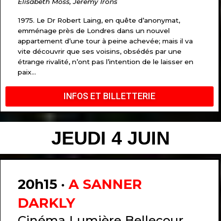
Elisabeth Moss, Jeremy Irons
1975. Le Dr Robert Laing, en quête d’anonymat,
emménage près de Londres dans un nouvel
appartement d’une tour à peine achevée; mais il va
vite découvrir que ses voisins, obsédés par une
étrange rivalité, n’ont pas l’intention de le laisser en
paix…
INFOS ET BILLETTERIE
JEUDI 4 JUIN
20h15 ·
A SANNER
DARKLY
Cinéma Lumière Bellecour