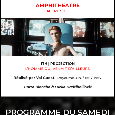
AMPHITHEATRE
AUTRE SOIE
17H | PROJECTION
L’HOMME QUI VENAIT D’AILLEURS
Réalisé par
Val Guest
· Royaume-Uni / 85’ / 1957
Carte Blanche à Lucile Hadžihalilović
PROGRAMME DU SAMEDI