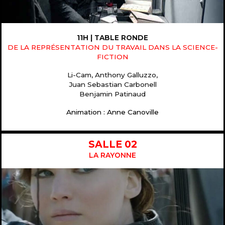
11H | TABLE RONDE
DE LA REPRÉSENTATION DU TRAVAIL DANS LA SCIENCE-
FICTION
Li-Cam, Anthony Galluzzo,
Juan Sebastian Carbonell
Benjamin Patinaud
Animation : Anne Canoville
SALLE 02
LA RAYONNE