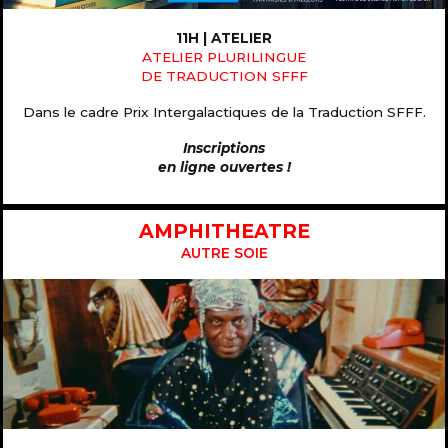
11H | ATELIER
ATELIER PLURILINGUE
DE TRADUCTION SFFF
Dans le cadre Prix Intergalactiques de la Traduction SFFF.
Inscriptions
en ligne ouvertes !
AMPHITHEATRE
AUTRE SOIE