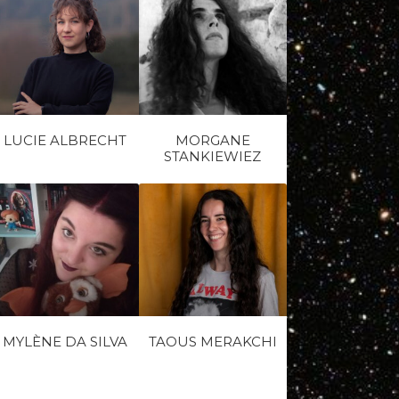
LUCIE ALBRECHT
MORGANE
STANKIEWIEZ
MYLÈNE DA SILVA
TAOUS MERAKCHI