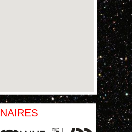
NAIRES