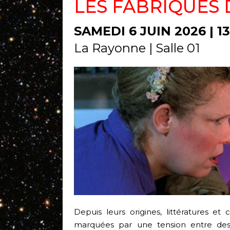
LES FABRIQUES
SAMEDI 6 JUIN 2026 | 1
La Rayonne | Salle 01
Depuis leurs origines, littératures et
marquées par une tension entre de