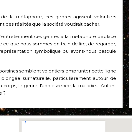
de la métaphore, ces genres agissent volontiers
des réalités que la société voudrait cacher.
r qu’entretiennent ces genres à la métaphore déplace
e ce que nous sommes en train de lire, de regarder,
représentation symbolique ou avons-nous basculé
poraines semblent volontiers emprunter cette ligne
plongée surnaturelle, particulièrement autour de
 du corps, le genre, l’adolescence, la maladie… Autant
e ?