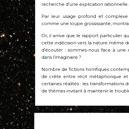
recherche d’une explication rationnelle.
Par leur usage profond et complexe 
comme une loupe grossissante, montrant 
Or, il arrive que le rapport particulie
cette indécision vers la nature même d
d’écouter : sommes-nous face à une 
dans l’imaginaire ?
Nombre de fictions horrifiques contem
de crête entre récit métaphorique et 
certaines réalités : les transformations
de thèmes invitant à maintenir le troubl