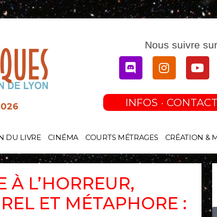
Nous suivre sur
Discord
Instagram
You
INFOS · CONTACT
2026
N DU LIVRE
CINÉMA
COURTS MÉTRAGES
CRÉATION & 
 À L’HORREUR,
REL ET MÉTAPHORE :