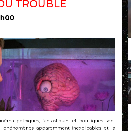
 DU TROUBLE
3h00
 cinéma gothiques, fantastiques et horrifiques sont
s phénomènes apparemment inexplicables et la