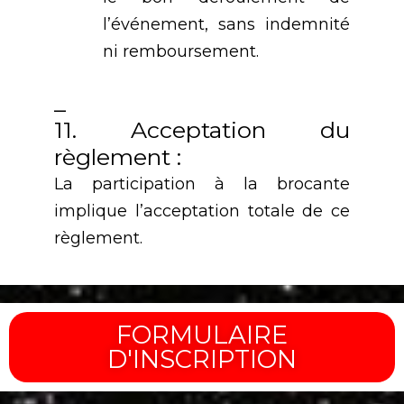
l’événement, sans indemnité
ni remboursement.
_
11. Acceptation du
règlement :
La participation à la brocante
implique l’acceptation totale de ce
règlement.
FORMULAIRE
D'INSCRIPTION