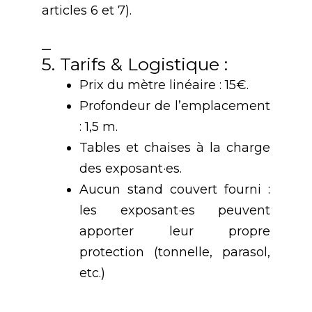
articles 6 et 7).
_
5. Tarifs & Logistique :
Prix du mètre linéaire : 15€.
Profondeur de l’emplacement
: 1,5 m.
Tables et chaises à la charge
des exposant·es.
Aucun stand couvert fourni :
les exposant·es peuvent
apporter leur propre
protection (tonnelle, parasol,
etc.)