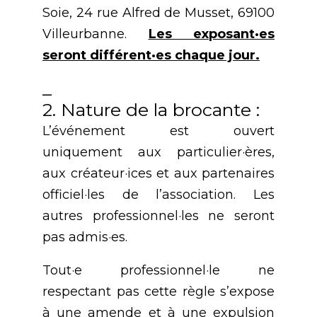
Soie, 24 rue Alfred de Musset, 69100
Villeurbanne.
Les exposant·es
seront différent·es chaque jour.
_
2. Nature de la brocante :
L’événement est ouvert
uniquement aux particulier·ères,
aux créateur·ices et aux partenaires
officiel·les de l’association. Les
autres professionnel·les ne seront
pas admis·es.
Tout·e professionnel·le ne
respectant pas cette règle s’expose
à une amende et à une expulsion