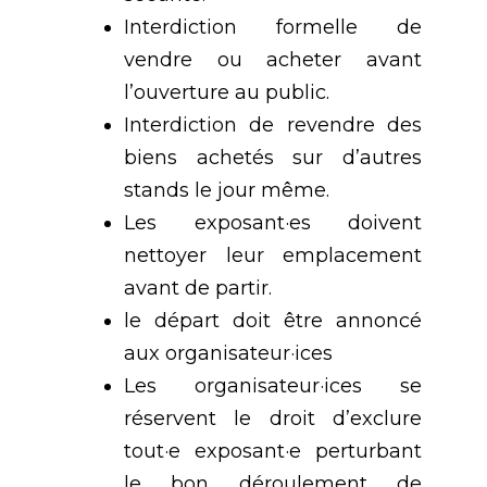
Interdiction formelle de
vendre ou acheter avant
l’ouverture au public.
Interdiction de revendre des
biens achetés sur d’autres
stands le jour même.
Les exposant·es doivent
nettoyer leur emplacement
avant de partir.
le départ doit être annoncé
aux organisateur·ices
Les organisateur·ices se
réservent le droit d’exclure
tout·e exposant·e perturbant
le bon déroulement de