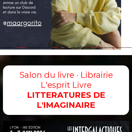
Salon du livre · Librairie
L'esprit Livre
LITTERATURES DE
L'IMAGINAIRE