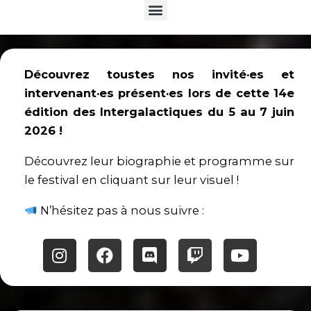
Menu
Découvrez toustes nos invité·es et
intervenant·es présent·es lors de cette 14e
édition des Intergalactiques du 5 au 7 juin
2026 !
Découvrez leur biographie et programme sur
le festival en cliquant sur leur visuel !
N’hésitez pas à nous suivre :
Instagram
Facebook
Discord
Twitch
Youtube