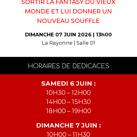
SORTIR LA FANTASY DU VIEUX
MONDE ET LUI DONNER UN
NOUVEAU SOUFFLE
DIMANCHE 07 JUIN 2026 | 13h00
La Rayonne | Salle 01
HORAIRES DE DEDICACES
SAMEDI 6 JUIN :
10H30 – 12H00
14H00 – 15H30
18H00 – 19H00
DIMANCHE 7 JUIN :
10H00 – 11H30