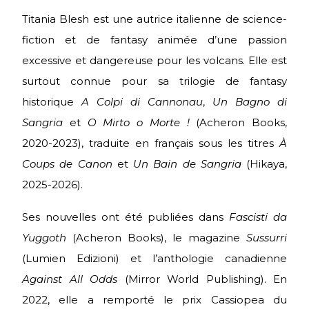
Titania Blesh est une autrice italienne de science-
fiction et de fantasy animée d’une passion
excessive et dangereuse pour les volcans. Elle est
surtout connue pour sa trilogie de fantasy
historique
A Colpi di Cannonau
,
Un Bagno di
Sangria
et
O Mirto o Morte !
(Acheron Books,
2020-2023), traduite en français sous les titres
À
Coups de Canon
et
Un Bain de Sangria
(Hikaya,
2025-2026).
Ses nouvelles ont été publiées dans
Fascisti da
Yuggoth
(Acheron Books), le magazine
Sussurri
(Lumien Edizioni) et l’anthologie canadienne
Against All Odds
(Mirror World Publishing). En
2022, elle a remporté le prix Cassiopea du