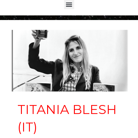
Menu
TITANIA BLESH
(IT)