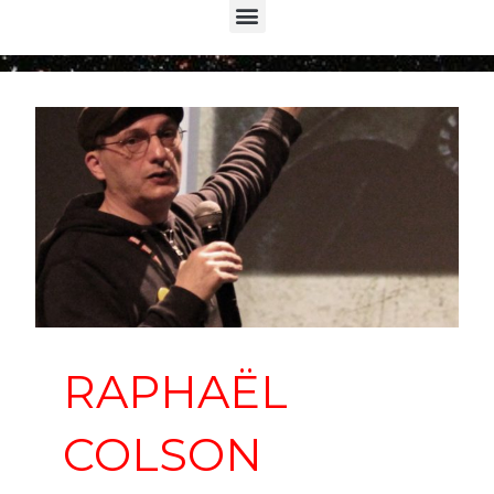
Menu
RAPHAËL
COLSON