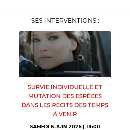
SES INTERVENTIONS :
SURVIE INDIVIDUELLE ET
MUTATION DES ESPÈCES
DANS LES RÉCITS DES TEMPS
À VENIR
SAMEDI 6 JUIN 2026 | 11h00