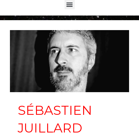
Menu
SÉBASTIEN
JUILLARD