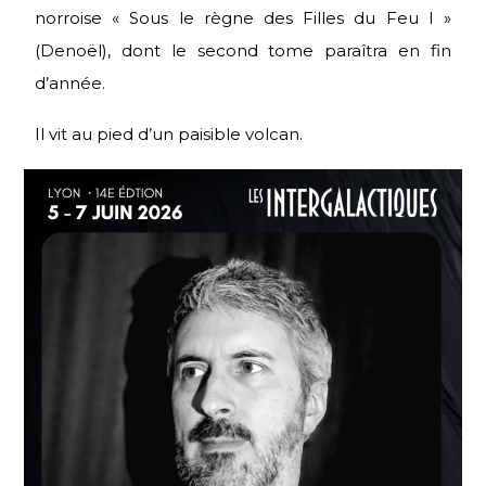
norroise « Sous le règne des Filles du Feu I »
(Denoël), dont le second tome paraîtra en fin
d’année.
Il vit au pied d’un paisible volcan.