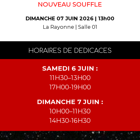
NOUVEAU SOUFFLE
DIMANCHE 07 JUIN 2026 | 13h00
La Rayonne | Salle 01
HORAIRES DE DEDICACES
SAMEDI 6 JUIN :
11H30–13H00
17H00-19H00
DIMANCHE 7 JUIN :
10H00–11H30
14H30-16H30