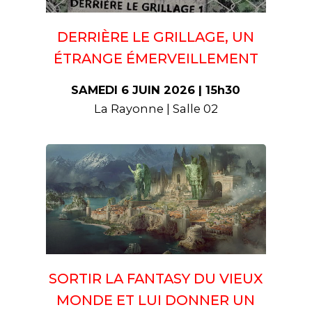
DERRIÈRE LE GRILLAGE, UN
ÉTRANGE ÉMERVEILLEMENT
SAMEDI 6 JUIN 2026 | 15h30
La Rayonne | Salle 02
SORTIR LA FANTASY DU VIEUX
MONDE ET LUI DONNER UN