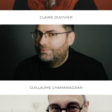
CLAIRE DUVIVIER
GUILLAUME CHAMANADJIAN