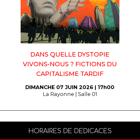
DANS QUELLE DYSTOPIE
VIVONS-NOUS ? FICTIONS DU
CAPITALISME TARDIF
DIMANCHE 07 JUIN 2026 | 17h00
La Rayonne | Salle 01
HORAIRES DE DEDICACES