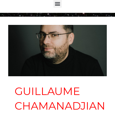
Menu
GUILLAUME
CHAMANADJIAN