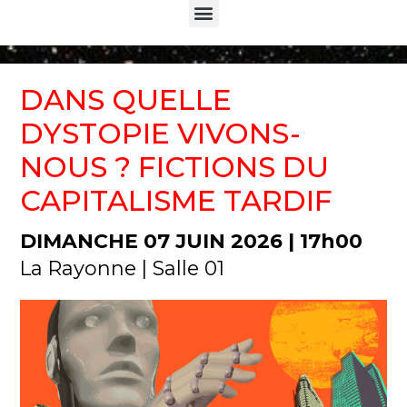
Menu
DANS QUELLE
DYSTOPIE VIVONS-
NOUS ? FICTIONS DU
CAPITALISME TARDIF
DIMANCHE 07 JUIN 2026 | 17h00
La Rayonne | Salle 01