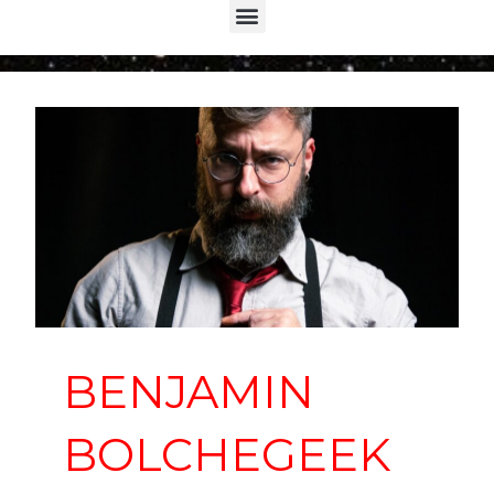
Menu
BENJAMIN
BOLCHEGEEK