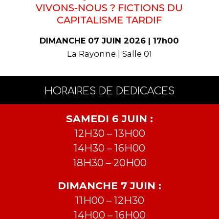
VIVONS-NOUS ? FICTIONS DU
CAPITALISME TARDIF
DIMANCHE 07 JUIN 2026 | 17h00
La Rayonne | Salle 01
HORAIRES DE DEDICACES
SAMEDI 6 JUIN :
12H30 – 13H00
14H30 – 16H00
18H30 – 20H00
DIMANCHE 7 JUIN :
11H00 – 12H30
14H00 – 16H00