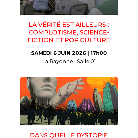
LA VÉRITÉ EST AILLEURS :
COMPLOTISME, SCIENCE-
FICTION ET POP CULTURE
SAMEDI 6 JUIN 2026 | 17h00
La Rayonne | Salle 01
DANS QUELLE DYSTOPIE