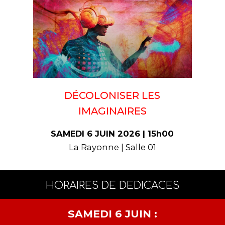
DÉCOLONISER LES
IMAGINAIRES
SAMEDI 6 JUIN 2026 | 15h00
La Rayonne | Salle 01
HORAIRES DE DEDICACES
SAMEDI 6 JUIN :