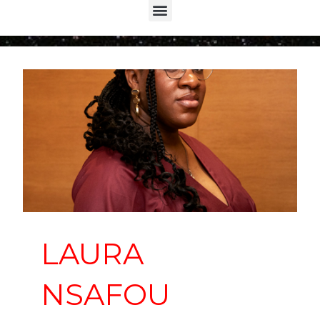
Menu
LAURA
NSAFOU