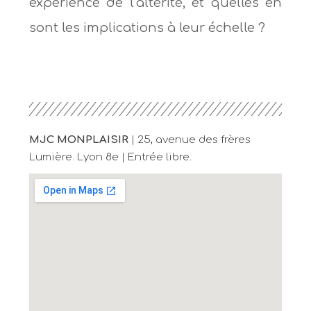
expérience de l’altérité, et quelles en
sont les implications à leur échelle ?
MJC MONPLAISIR
| 25, avenue des frères
Lumière. Lyon 8e | Entrée libre.