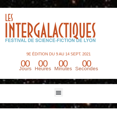
9E ÉDITION DU 9 AU 14 SEPT. 2021
00
00
00
00
Jours
Heures
Minutes
Secondes
Menu