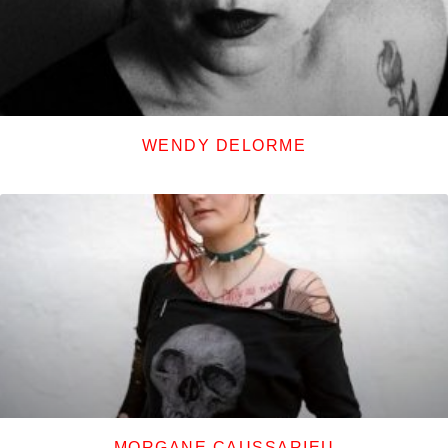
WENDY DELORME
MORGANE CAUSSARIEU