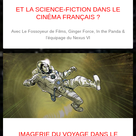
ET LA SCIENCE-FICTION DANS LE
CINÉMA FRANÇAIS ?
Avec Le Fossoyeur de Films, Ginger Force, In the Panda &
l’équipage du Nexus VI
IMAGERIE DU VOYAGE DANS LE