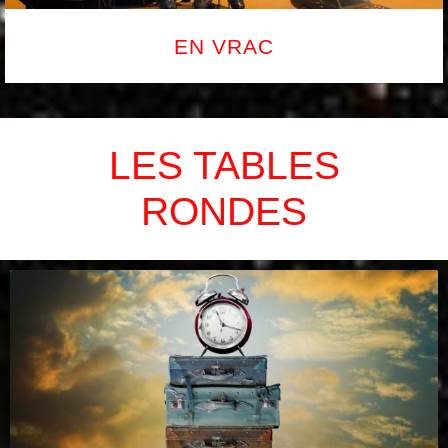
EN VRAC
LES TABLES
RONDES