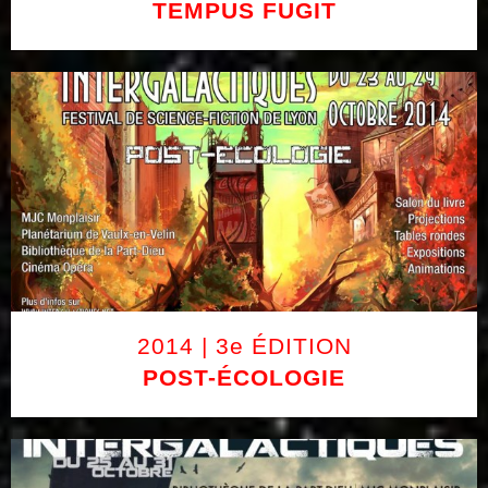
TEMPUS FUGIT
2014 | 3e ÉDITION
POST-ÉCOLOGIE