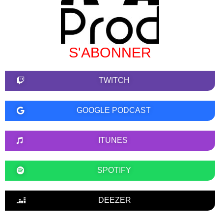
S'ABONNER
TWITCH
GOOGLE PODCAST
ITUNES
SPOTIFY
DEEZER