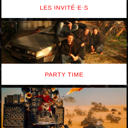
LES INVITÉ·E·S
PARTY TIME