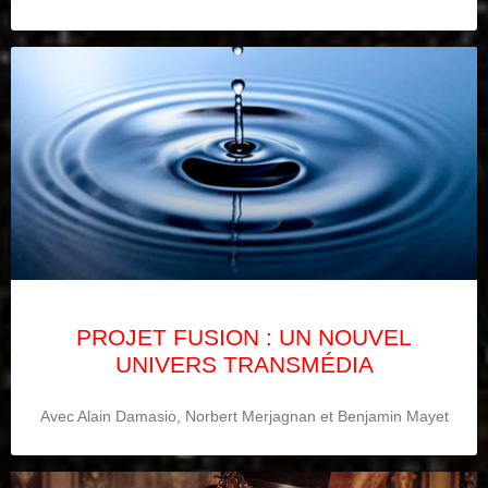
PROJET FUSION : UN NOUVEL
UNIVERS TRANSMÉDIA
Avec Alain Damasio, Norbert Merjagnan et Benjamin Mayet