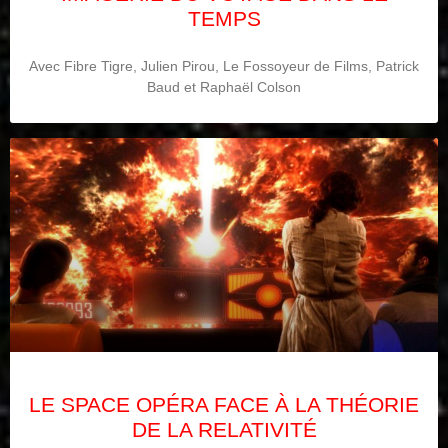
TEMPS
Avec Fibre Tigre, Julien Pirou, Le Fossoyeur de Films, Patrick
Baud et Raphaël Colson
LE SPACE OPÉRA FACE À LA THÉORIE
DE LA RELATIVITÉ