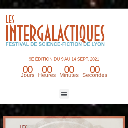
9E ÉDITION DU 9 AU 14 SEPT. 2021
00
00
00
00
Jours
Heures
Minutes
Secondes
Menu