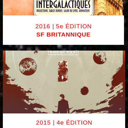
2016 | 5e ÉDITION
SF BRITANNIQUE
2015 | 4e ÉDITION