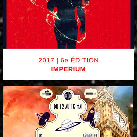
2017 | 6e ÉDITION
IMPERIUM