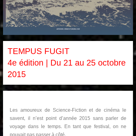
TEMPUS FUGIT
4e édition | Du 21 au 25 octobre
2015
Les amoureux de Science-Fiction et de cinéma le
savent, il n’est point d’année 2015 sans parler de
voyage dans le temps. En tant que festival, on ne
pouvait pas passer à côté.