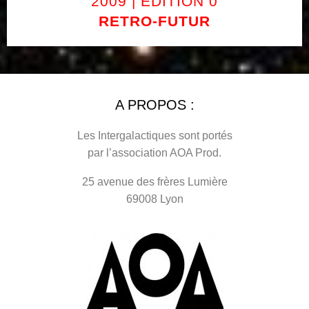
2009 | ÉDITION 0
RETRO-FUTUR
A PROPOS :
Les Intergalactiques sont portés
par l’association AOA Prod.
25 avenue des frères Lumière
69008 Lyon