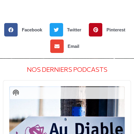
Facebook
Twitter
Pinterest
Email
NOS DERNIERS PODCASTS
Audio
Player
Show
Podcast
Information