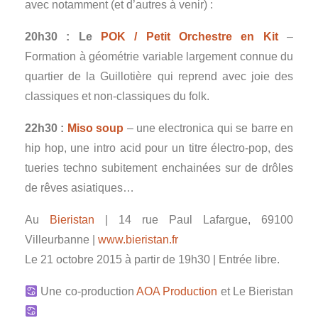
avec notamment (et d’autres à venir) :
20h30 : Le
POK / Petit Orchestre en Kit
–
Formation à géométrie variable largement connue du
quartier de la Guillotière qui reprend avec joie des
classiques et non-classiques du folk.
22h30 :
Miso soup
– une electronica qui se barre en
hip hop, une intro acid pour un titre électro-pop, des
tueries techno subitement enchainées sur de drôles
de rêves asiatiques…
Au
Bieristan
|
14 rue Paul Lafargue, 69100
Villeurbanne |
www.bieristan.fr
Le 21 octobre 2015 à partir de 19h30 | Entrée libre.
Une co-production
AOA Production
et Le Bieristan