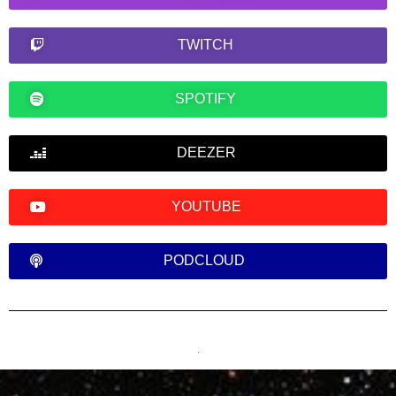
TWITCH
SPOTIFY
DEEZER
YOUTUBE
PODCLOUD