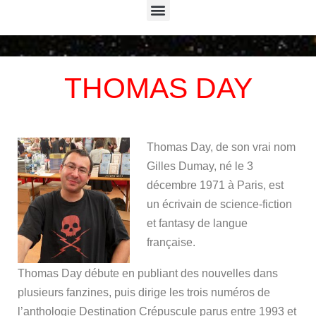
Menu
THOMAS DAY
Thomas
Day, de son vrai nom
Gilles Dumay, né le 3
décembre 1971 à Paris, est
un écrivain de science-fiction
et fantasy de langue
française.
Thomas Day débute en publiant des nouvelles dans
plusieurs fanzines, puis dirige les trois numéros de
l’anthologie Destination Crépuscule parus entre 1993 et