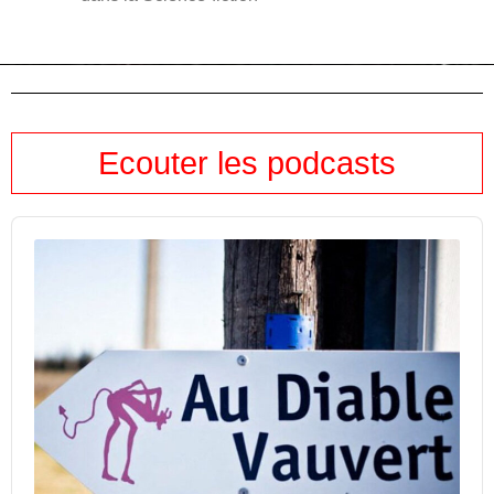
Ecouter les podcasts
Audio
Player