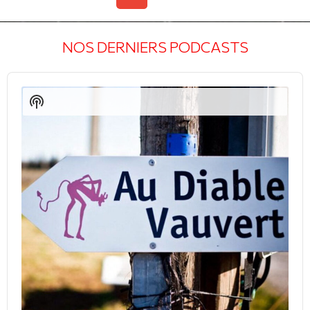
NOS DERNIERS PODCASTS
Audio
Player
Show
Podcast
Information