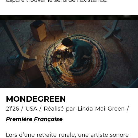
espère trouver le sens de l’existence.
MONDEGREEN
21’26 / USA / Réalisé par Linda Mai Green /
Première Française
Lors d’une retraite rurale, une artiste sonore