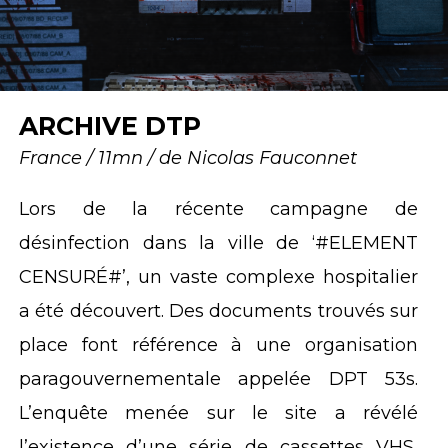
ARCHIVE DTP
France / 11mn / de Nicolas Fauconnet
Lors de la récente campagne de
désinfection dans la ville de ‘#ELEMENT
CENSURÉ#’, un vaste complexe hospitalier
a été découvert. Des documents trouvés sur
place font référence à une organisation
paragouvernementale appelée DPT 53s.
L’enquête menée sur le site a révélé
l’existence d’une série de cassettes VHS,