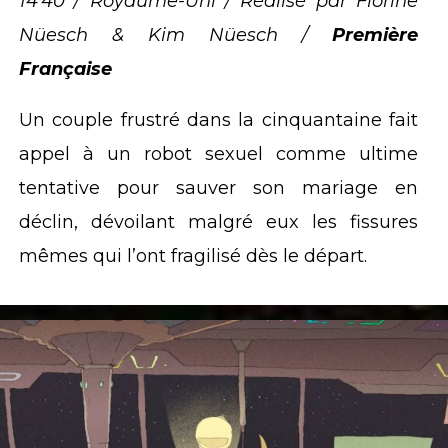
14’40 / Royaume-Uni / Réalisé par Florine
Nüesch & Kim Nüesch /
Première
Française
Un couple frustré dans la cinquantaine fait
appel à un robot sexuel comme ultime
tentative pour sauver son mariage en
déclin, dévoilant malgré eux les fissures
mêmes qui l’ont fragilisé dès le départ.