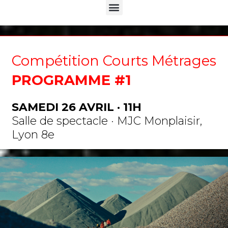
Menu
Compétition Courts Métrages
PROGRAMME #1
SAMEDI 26 AVRIL · 11H
Salle de spectacle · MJC Monplaisir,
Lyon 8e