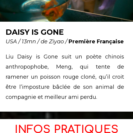
DAISY IS GONE
USA / 13mn / de Ziyao /
Première Française
Liu Daisy is Gone suit un poète chinois
anthropophobe, Meng, qui tente de
ramener un poisson rouge cloné, qu’il croit
être l’imposture bâclée de son animal de
compagnie et meilleur ami perdu.
INFOS PRATIQUES