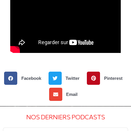
Facebook
Twitter
Pinterest
Email
NOS DERNIERS PODCASTS
Audio