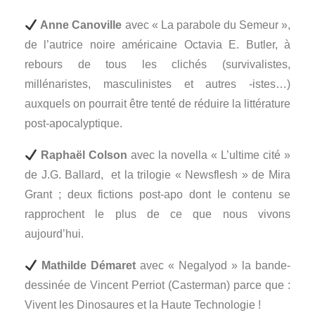
Anne Canoville
avec « La parabole du Semeur »,
de l’autrice noire américaine Octavia E. Butler, à
rebours de tous les clichés (survivalistes,
millénaristes, masculinistes et autres -istes…)
auxquels on pourrait être tenté de réduire la littérature
post-apocalyptique.
Raphaël Colson
avec la novella « L’ultime cité »
de J.G. Ballard, et la trilogie « Newsflesh » de Mira
Grant ; deux fictions post-apo dont le contenu se
rapprochent le plus de ce que nous vivons
aujourd’hui.
Mathilde Démaret
avec « Negalyod » la bande-
dessinée de Vincent Perriot (Casterman) parce que :
Vivent les Dinosaures et la Haute Technologie !