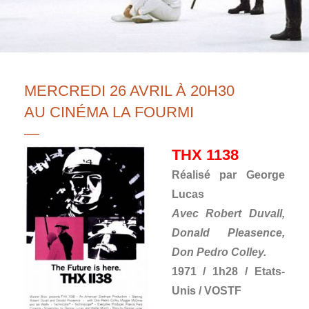
MERCREDI 26 AVRIL À 20H30
AU CINÉMA LA FOURMI
—
THX 1138
Réalisé par George
Lucas
Avec Robert Duvall,
Donald Pleasence,
Don Pedro Colley.
1971 / 1h28 / Etats-
Unis / VOSTF