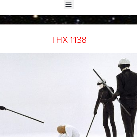
Menu
THX 1138