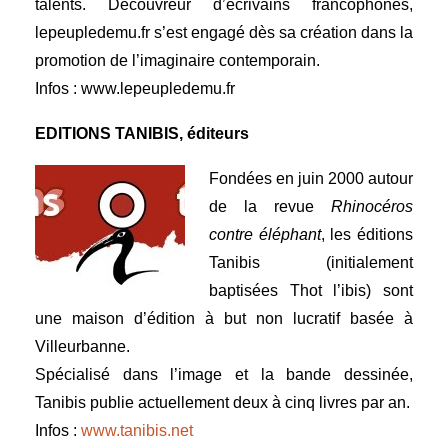
talents. Découvreur d’écrivains francophones,
lepeupledemu.fr s’est engagé dès sa création dans la
promotion de l’imaginaire contemporain.
Infos :
www.lepeupledemu.fr
EDITIONS TANIBIS, éditeurs
Fondées en juin 2000 autour
de la revue
Rhinocéros
contre éléphant
, les éditions
Tanibis (initialement
baptisées Thot l’ibis) sont
une maison d’édition à but non lucratif basée à
Villeurbanne.
Spécialisé dans l’image et la bande dessinée,
Tanibis publie actuellement deux à cinq livres par an.
Infos :
www.tanibis.net