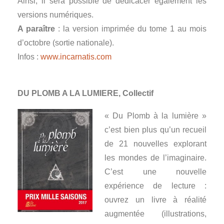
Ainsi, il sera possible de dédicacer également les
versions numériques.
A paraître
: la version imprimée du tome 1 au mois
d’octobre (sortie nationale).
Infos :
www.incarnatis.com
DU PLOMB A LA LUMIERE, Collectif
« Du Plomb à la lumière »
c’est bien plus qu’un recueil
de 21 nouvelles explorant
les mondes de l’imaginaire.
C’est une nouvelle
expérience de lecture :
ouvrez un livre à réalité
augmentée (illustrations,