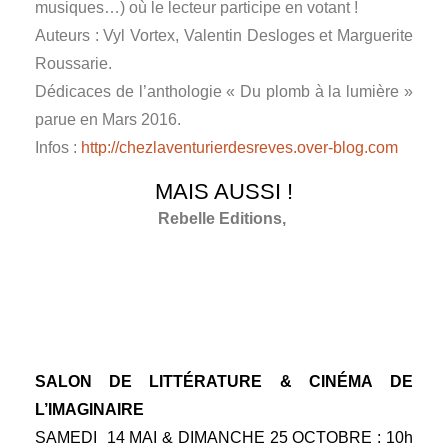
musiques…) où le lecteur participe en votant !
Auteurs : Vyl Vortex, Valentin Desloges et Marguerite
Roussarie.
Dédicaces de l’anthologie « Du plomb à la lumière »
parue en Mars 2016.
Infos :
http://chezlaventurierdesreves.over-blog.com
MAIS AUSSI !
Rebelle Editions,
SALON DE LITTÉRATURE & CINÉMA DE
L’IMAGINAIRE
SAMEDI 14 MAI & DIMANCHE 25 OCTOBRE : 10h