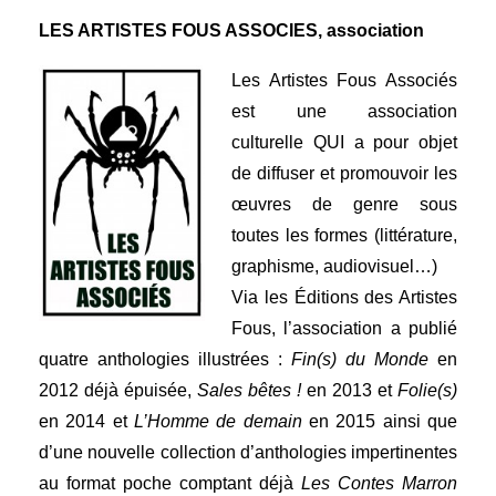
LES ARTISTES FOUS ASSOCIES, association
Les Artistes Fous Associés
est une association
culturelle QUI a pour objet
de diffuser et promouvoir les
œuvres de genre sous
toutes les formes (littérature,
graphisme, audiovisuel…)
Via les Éditions des Artistes
Fous, l’association a publié
quatre anthologies illustrées :
Fin(s) du Monde
en
2012 déjà épuisée,
Sales bêtes !
en 2013 et
Folie(s)
en 2014 et
L’Homme de demain
en 2015 ainsi que
d’une nouvelle collection d’anthologies impertinentes
au format poche comptant déjà
Les Contes Marron