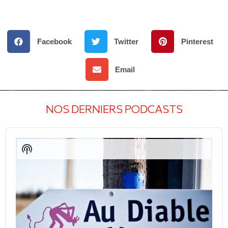
Facebook
Twitter
Pinterest
Email
NOS DERNIERS PODCASTS
Audio
Player
Show
Podcast
Information