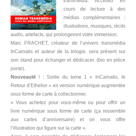
transmédia. Accédez en
cours de lecture à des
médias complémentaires :
illustrations, musiques, récits
audio, artefacts, qui prolongeront votre immersion.
Marc FRACHET, créateur de l’univers transmédia
InCarnatis et auteur de la trilogie, sera présent sur
son stand pour échanger et dédicacer. (bio en pièce
jointe).
Nouveauté
! : Sortie du tome 1 « InCarnatis, le
Retour d’Ethelior » en version numérique augmentée
sous forme de carte à collectionner.
« Vous achetez pour vous-même ou pour offrir un
livre numérique sous forme de carte (ça ressemble
aux cartes d’anniversaire) et on vous offre
l’illustration qui figure sur la carte ».