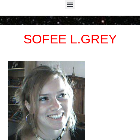
Menu
SOFEE L.GREY