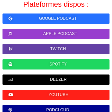
Plateformes dispos :
GOOGLE PODCAST
APPLE PODCAST
TWITCH
SPOTIFY
DEEZER
YOUTUBE
PODCLOUD