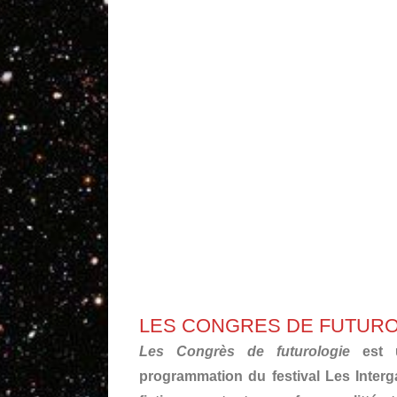
LES CONGRES DE FUTUR
Les Congrès de futurologie
est u
programmation du festival Les Interga