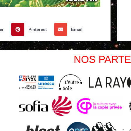
er
Pinterest
Email
NOS PARTE