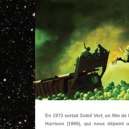
En 1973 sortait
Soleil Vert
, un film d
Harrison (1966), qui nous dépeint