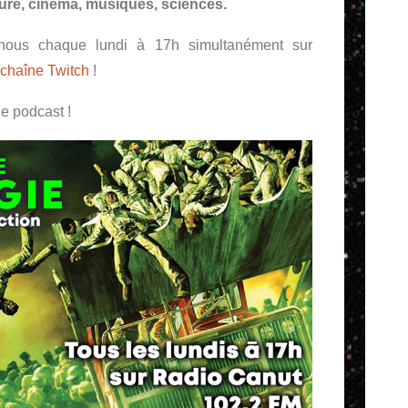
ature, cinéma, musiques, sciences.
z nous chaque lundi à 17h simultanément sur
 chaîne Twitch
!
e podcast !