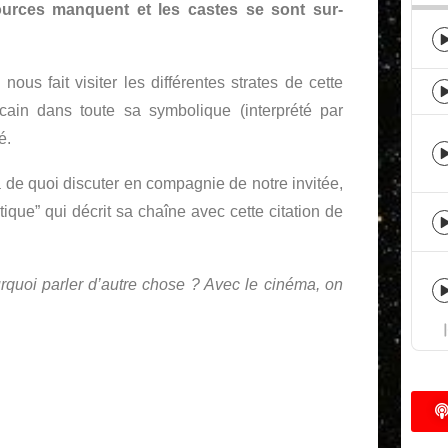
urces manquent et les castes se sont sur-
ous fait visiter les différentes strates de cette
icain dans toute sa symbolique (interprété par
é.
a de quoi discuter en compagnie de notre invitée,
que” qui décrit sa chaîne avec cette citation de
quoi parler d’autre chose ? Avec le cinéma, on