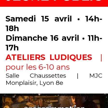
Samedi 15 avril • 14h-
18h
Dimanche 16 avril • 11h-
17h
ATELIERS LUDIQUES
|
pour les 6-10 ans
Salle Chaussettes | MJC
Monplaisir, Lyon 8e