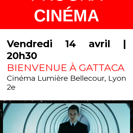
CINÉMA
Vendredi 14 avril |
20h30
BIENVENUE À GATTACA
Cinéma Lumière Bellecour, Lyon
2e