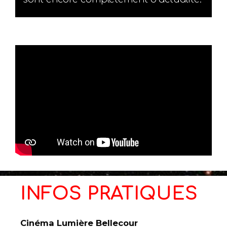
INFOS PRATIQUES
Cinéma Lumière Bellecour