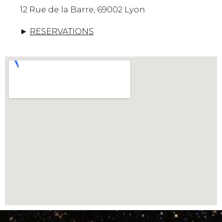
12 Rue de la Barre, 69002 Lyon
►
RESERVATIONS