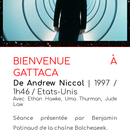
BIENVENUE À
GATTACA
De Andrew Niccol
| 1997 /
1h46 / Etats-Unis
Avec Ethan Hawke, Uma Thurman, Jude
Law
Séance présentée par Benjamin
Patinaud de la chaîne Bolchegeek.