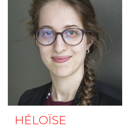
HÉLOÏSE