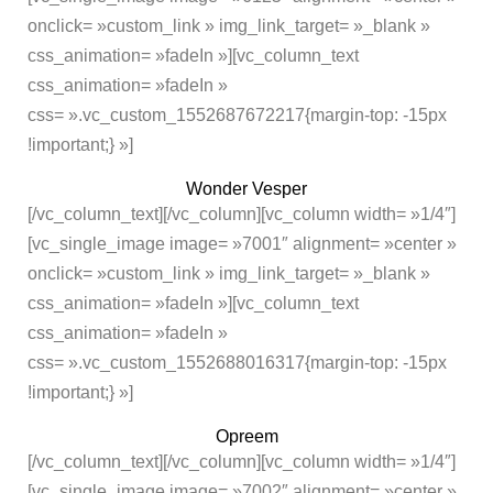
onclick= »custom_link » img_link_target= »_blank »
css_animation= »fadeIn »][vc_column_text
css_animation= »fadeIn »
css= ».vc_custom_1552687672217{margin-top: -15px
!important;} »]
Wonder Vesper
[/vc_column_text][/vc_column][vc_column width= »1/4″]
[vc_single_image image= »7001″ alignment= »center »
onclick= »custom_link » img_link_target= »_blank »
css_animation= »fadeIn »][vc_column_text
css_animation= »fadeIn »
css= ».vc_custom_1552688016317{margin-top: -15px
!important;} »]
Opreem
[/vc_column_text][/vc_column][vc_column width= »1/4″]
[vc_single_image image= »7002″ alignment= »center »