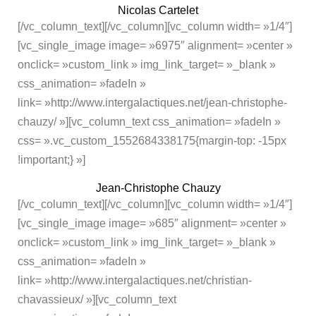
Nicolas Cartelet
[/vc_column_text][/vc_column][vc_column width= »1/4″]
[vc_single_image image= »6975″ alignment= »center »
onclick= »custom_link » img_link_target= »_blank »
css_animation= »fadeIn »
link= »http://www.intergalactiques.net/jean-christophe-
chauzy/ »][vc_column_text css_animation= »fadeIn »
css= ».vc_custom_1552684338175{margin-top: -15px
!important;} »]
Jean-Christophe Chauzy
[/vc_column_text][/vc_column][vc_column width= »1/4″]
[vc_single_image image= »685″ alignment= »center »
onclick= »custom_link » img_link_target= »_blank »
css_animation= »fadeIn »
link= »http://www.intergalactiques.net/christian-
chavassieux/ »][vc_column_text