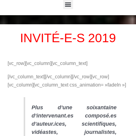
Menu
INVITÉ-E-S 2019
[vc_row][vc_column][vc_column_text]
[/vc_column_text][/vc_column][/vc_row][vc_row]
[vc_column][vc_column_text css_animation= »fadeIn »]
Plus d’une soixantaine
d’intervenant.es composé.es
d’auteur.ices, scientifiques,
vidéastes, journalistes,