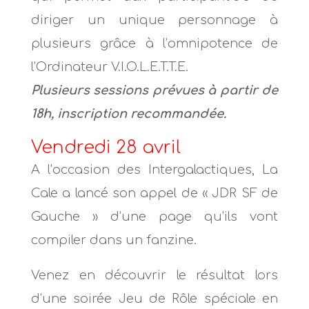
diriger un unique personnage à
plusieurs grâce à l’omnipotence de
l’Ordinateur V.I.O.L.E.T.T.E.
Plusieurs sessions prévues à partir de
18h, inscription recommandée.
Vendredi 28 avril
A l’occasion des Intergalactiques, La
Cale a lancé son appel de « JDR SF de
Gauche » d’une page qu’ils vont
compiler dans un fanzine.
Venez en découvrir le résultat lors
d’une soirée Jeu de Rôle spéciale en