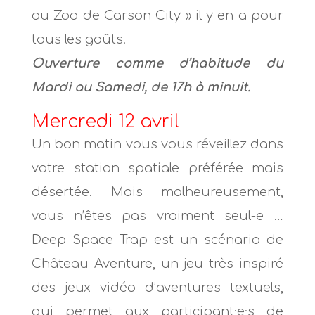
au Zoo de Carson City » il y en a pour
tous les goûts.
Ouverture comme d’habitude du
Mardi au Samedi, de 17h à minuit.
Mercredi 12 avril
Un bon matin vous vous réveillez dans
votre station spatiale préférée mais
désertée. Mais malheureusement,
vous n’êtes pas vraiment seul-e …
Deep Space Trap est un scénario de
Château Aventure, un jeu très inspiré
des jeux vidéo d’aventures textuels,
qui permet aux participant·e·s de