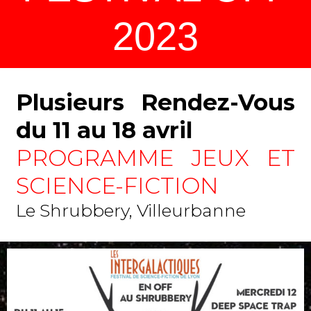
2023
Plusieurs Rendez-Vous
du 11 au 18 avril
PROGRAMME JEUX ET
SCIENCE-FICTION
Le Shrubbery, Villeurbanne